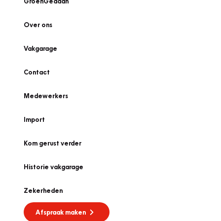
GroenGedaan
Over ons
Vakgarage
Contact
Medewerkers
Import
Kom gerust verder
Historie vakgarage
Zekerheden
Afspraak maken