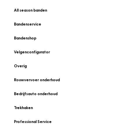
All season banden
Bandenservice
Bandenshop
Velgenconfigurator
Overig
Rouwvervoer onderhoud
Bedrijfsauto onderhoud
Trekhaken
Professional Service