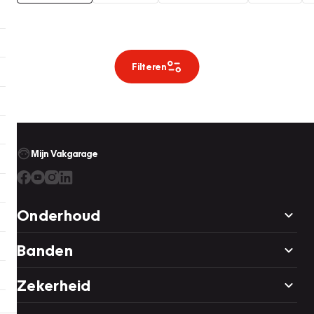
Filteren
Mijn Vakgarage
Onderhoud
Banden
Zekerheid