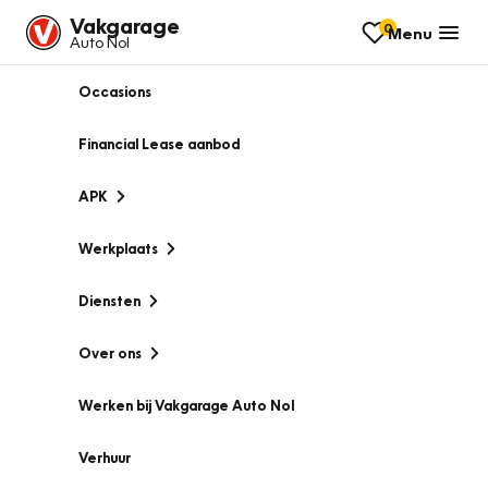
Vakgarage
0
Menu
Auto Nol
Occasions
Financial Lease aanbod
APK
Werkplaats
Diensten
Over ons
Werken bij Vakgarage Auto Nol
Verhuur