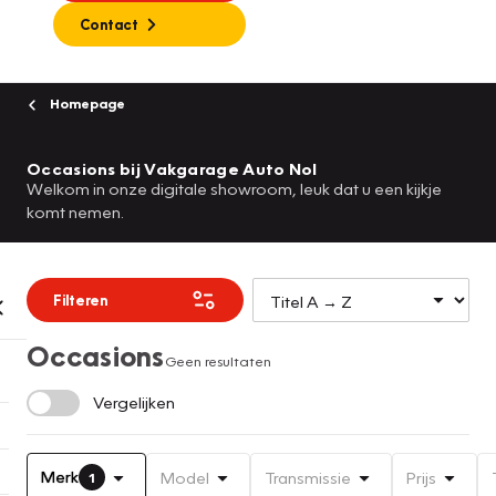
Contact
Homepage
Occasions bij Vakgarage Auto Nol
Welkom in onze digitale showroom, leuk dat u een kijkje
komt nemen.
Filteren
Occasions
Geen resultaten
Vergelijken
Merk
Model
Transmissie
Prijs
1