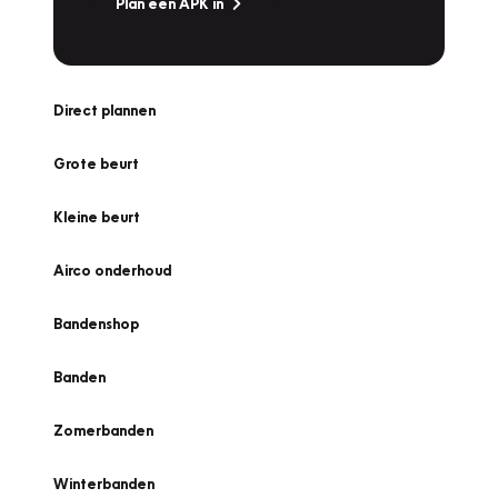
Plan een APK in
Direct plannen
Grote beurt
Kleine beurt
Airco onderhoud
Bandenshop
Banden
Zomerbanden
Winterbanden