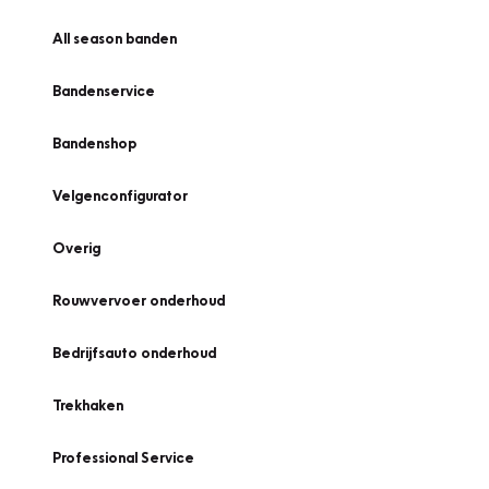
All season banden
Bandenservice
Bandenshop
Velgenconfigurator
Overig
Rouwvervoer onderhoud
Bedrijfsauto onderhoud
Trekhaken
Professional Service