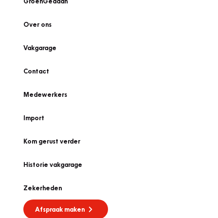
GroenGedaan
Over ons
Vakgarage
Contact
Medewerkers
Import
Kom gerust verder
Historie vakgarage
Zekerheden
Afspraak maken