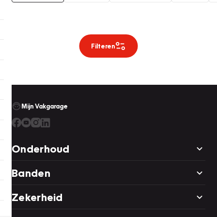
Filteren
Mijn Vakgarage
Onderhoud
Banden
Zekerheid