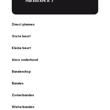
Plan een APK in
Direct plannen
Grote beurt
Kleine beurt
Airco onderhoud
Bandenshop
Banden
Zomerbanden
Winterbanden