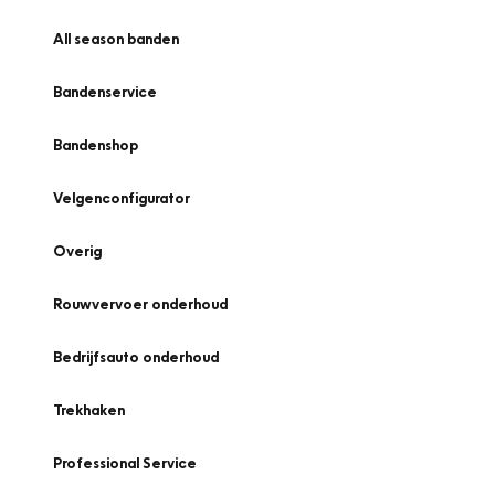
All season banden
Bandenservice
Bandenshop
Velgenconfigurator
Overig
Rouwvervoer onderhoud
Bedrijfsauto onderhoud
Trekhaken
Professional Service