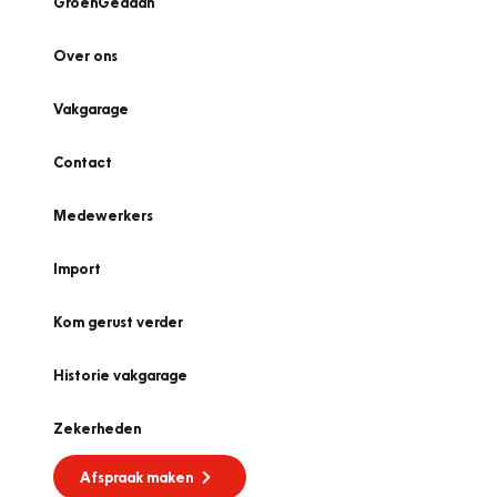
GroenGedaan
Over ons
Vakgarage
Contact
Medewerkers
Import
Kom gerust verder
Historie vakgarage
Zekerheden
Afspraak maken