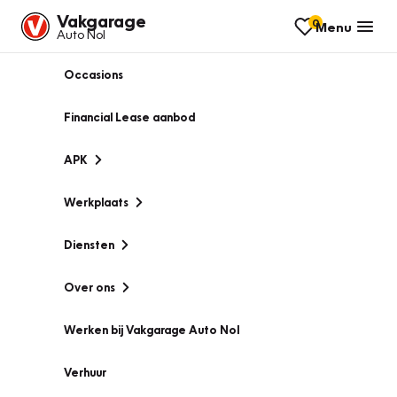
Vakgarage
0
Menu
Auto Nol
Occasions
Financial Lease aanbod
APK
Werkplaats
Diensten
Over ons
Werken bij Vakgarage Auto Nol
Verhuur