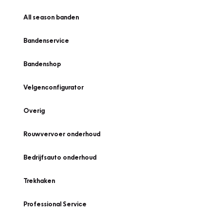
All season banden
Bandenservice
Bandenshop
Velgenconfigurator
Overig
Rouwvervoer onderhoud
Bedrijfsauto onderhoud
Trekhaken
Professional Service