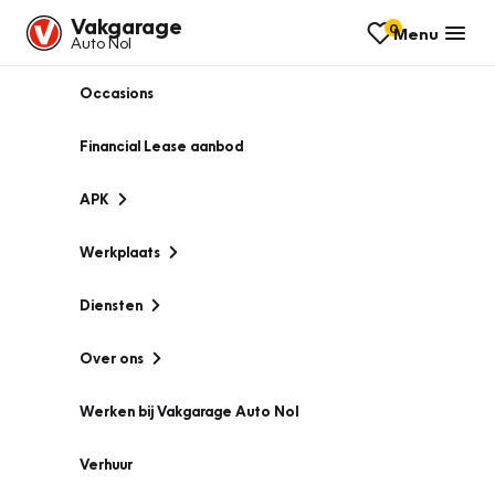
Vakgarage
0
Menu
Auto Nol
Occasions
Financial Lease aanbod
APK
Werkplaats
Diensten
Over ons
Werken bij Vakgarage Auto Nol
Verhuur