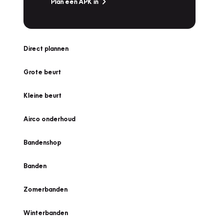
Plan een APK in
Direct plannen
Grote beurt
Kleine beurt
Airco onderhoud
Bandenshop
Banden
Zomerbanden
Winterbanden