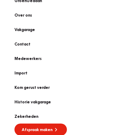
GroenGedaan
Over ons
Vakgarage
Contact
Medewerkers
Import
Kom gerust verder
Historie vakgarage
Zekerheden
Afspraak maken