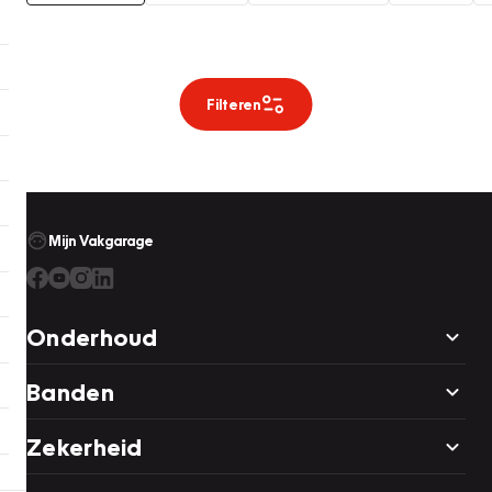
Filteren
Mijn Vakgarage
Onderhoud
Banden
Zekerheid