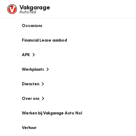
Vakgarage
Auto Nol
Occasions
Financial Lease aanbod
APK
Werkplaats
Diensten
Over ons
Werken bij Vakgarage Auto Nol
Verhuur