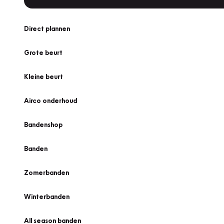
Direct plannen
Grote beurt
Kleine beurt
Airco onderhoud
Bandenshop
Banden
Zomerbanden
Winterbanden
All season banden