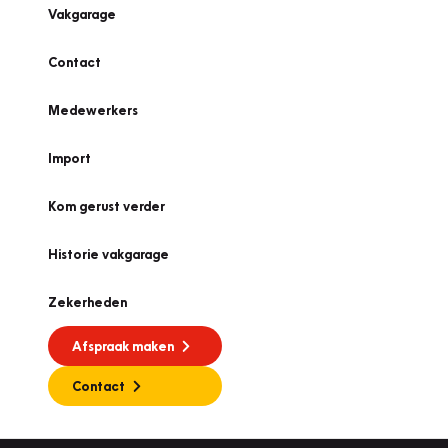
Vakgarage
Contact
Medewerkers
Import
Kom gerust verder
Historie vakgarage
Zekerheden
Afspraak maken
Contact