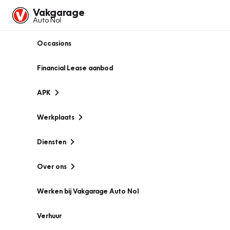
Vakgarage
Auto Nol
Occasions
Financial Lease aanbod
APK
Werkplaats
Diensten
Over ons
Werken bij Vakgarage Auto Nol
Verhuur