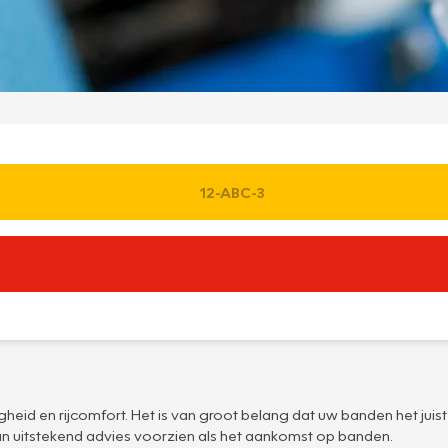
heid en rijcomfort. Het is van groot belang dat uw banden het juist
n uitstekend advies voorzien als het aankomst op banden.