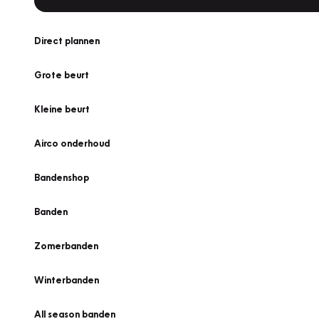
Direct plannen
Grote beurt
Kleine beurt
Airco onderhoud
Bandenshop
Banden
Zomerbanden
Winterbanden
All season banden