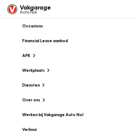
Vakgarage
Auto Nol
Occasions
Financial Lease aanbod
APK
Werkplaats
Diensten
Over ons
Werken bij Vakgarage Auto Nol
Verhuur