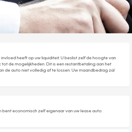
nvloed heeft op uw liquiditeit. U beslist zelf de hoogte van
 tot de mogelijkheden. Dit is een restantbetaling aan het
van de auto niet volledig af te lossen. Uw maandbedrag zal
 en bent economisch zelf eigenaar van uw lease auto.