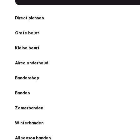
Direct plannen
Grote beurt
Kleine beurt
Airco onderhoud
Bandenshop
Banden
Zomerbanden
Winterbanden
All season banden