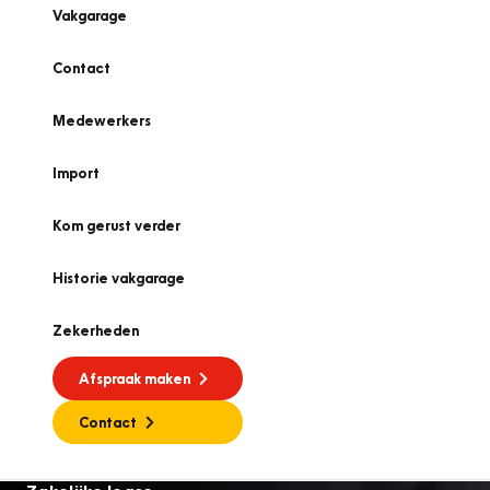
Vakgarage
Contact
Medewerkers
Import
Kom gerust verder
Historie vakgarage
Zekerheden
Afspraak maken
Contact
Zakelijke lease