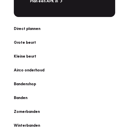
Plan een APK in
Direct plannen
Grote beurt
Kleine beurt
Airco onderhoud
Bandenshop
Banden
Zomerbanden
Winterbanden