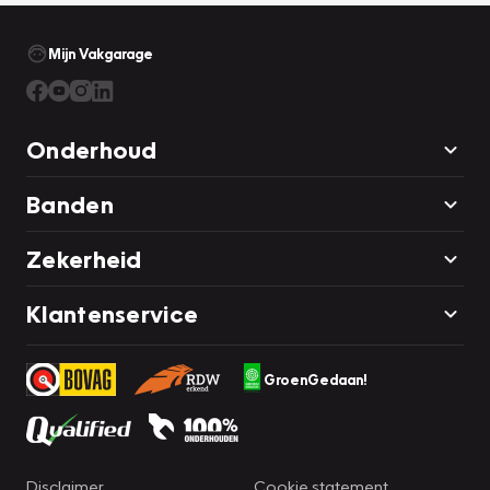
Mijn Vakgarage
Onderhoud
Banden
Zekerheid
Klantenservice
GroenGedaan!
Disclaimer
Cookie statement