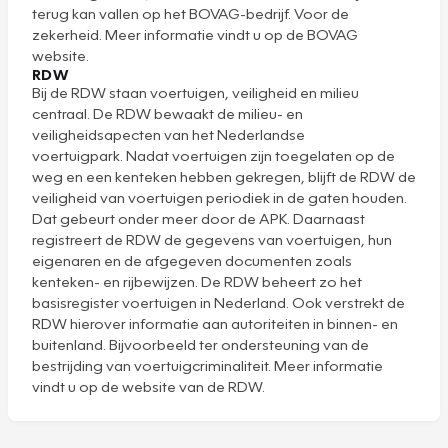
terug kan vallen op het BOVAG-bedrijf. Voor de
zekerheid. Meer informatie vindt u op
de BOVAG
website
.
RDW
Bij de RDW staan voertuigen, veiligheid en milieu
centraal. De RDW bewaakt de milieu- en
veiligheidsapecten van het Nederlandse
voertuigpark. Nadat voertuigen zijn toegelaten op de
weg en een kenteken hebben gekregen, blijft de RDW de
veiligheid van voertuigen periodiek in de gaten houden.
Dat gebeurt onder meer door de APK. Daarnaast
registreert de RDW de gegevens van voertuigen, hun
eigenaren en de afgegeven documenten zoals
kenteken- en rijbewijzen. De RDW beheert zo het
basisregister voertuigen in Nederland. Ook verstrekt de
RDW hierover informatie aan autoriteiten in binnen- en
buitenland. Bijvoorbeeld ter ondersteuning van de
bestrijding van voertuigcriminaliteit. Meer informatie
vindt u op
de website van de RDW
.