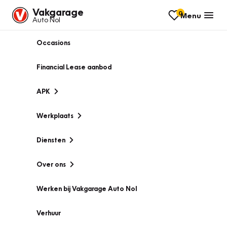
Vakgarage
0
Menu
Auto Nol
Occasions
Financial Lease aanbod
APK
Werkplaats
Diensten
Over ons
Werken bij Vakgarage Auto Nol
Verhuur