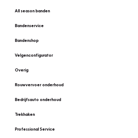
All season banden
Bandenservice
Bandenshop
Velgenconfigurator
Overig
Rouwvervoer onderhoud
Bedrijfsauto onderhoud
Trekhaken
Professional Service