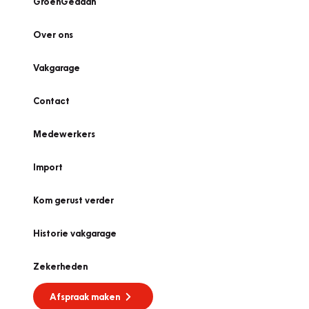
GroenGedaan
Over ons
Vakgarage
Contact
Medewerkers
Import
Kom gerust verder
Historie vakgarage
Zekerheden
Afspraak maken