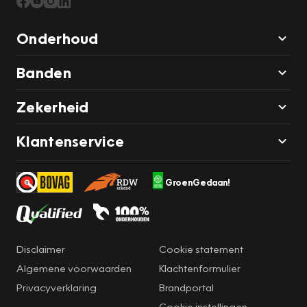
Onderhoud
Banden
Zekerheid
Klantenservice
GroenGedaan!
Disclaimer
Cookie statement
Algemene voorwaarden
Klachtenformulier
Privacyverklaring
Brandportal
Cookie instellingen