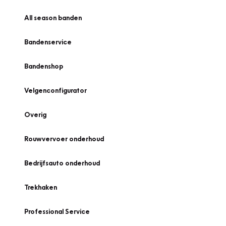
All season banden
Bandenservice
Bandenshop
Velgenconfigurator
Overig
Rouwvervoer onderhoud
Bedrijfsauto onderhoud
Trekhaken
Professional Service