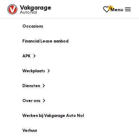
Vakgarage
0
Menu
Auto Nol
Occasions
Financial Lease aanbod
APK
Werkplaats
Diensten
Over ons
Werken bij Vakgarage Auto Nol
Verhuur