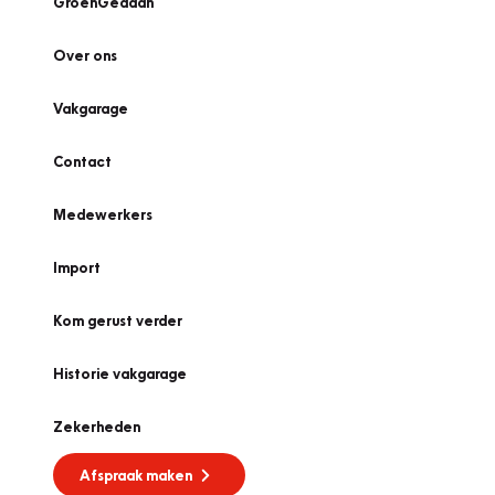
GroenGedaan
Over ons
Vakgarage
Contact
Medewerkers
Import
Kom gerust verder
Historie vakgarage
Zekerheden
Afspraak maken