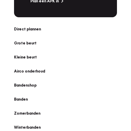
Plan een APK in
Direct plannen
Grote beurt
Kleine beurt
Airco onderhoud
Bandenshop
Banden
Zomerbanden
Winterbanden