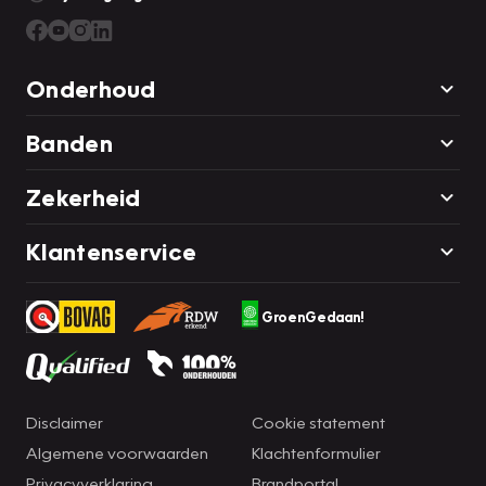
Onderhoud
Banden
Zekerheid
Klantenservice
GroenGedaan!
Disclaimer
Cookie statement
Algemene voorwaarden
Klachtenformulier
Privacyverklaring
Brandportal