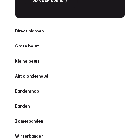
Plan een APK in
Direct plannen
Grote beurt
Kleine beurt
Airco onderhoud
Bandenshop
Banden
Zomerbanden
Winterbanden