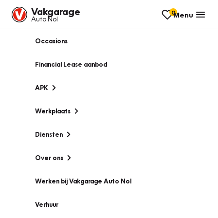
Vakgarage
0
Menu
Auto Nol
Occasions
Financial Lease aanbod
APK
Werkplaats
Diensten
Over ons
Werken bij Vakgarage Auto Nol
Verhuur