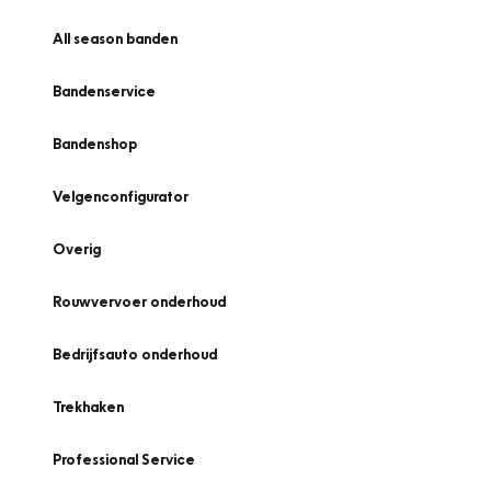
All season banden
Bandenservice
Bandenshop
Velgenconfigurator
Overig
Rouwvervoer onderhoud
Bedrijfsauto onderhoud
Trekhaken
Professional Service