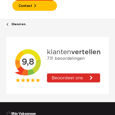
Contact
Diensten
Mijn Vakgarage