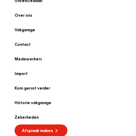
GroenGedaan
Over ons
Vakgarage
Contact
Medewerkers
Import
Kom gerust verder
Historie vakgarage
Zekerheden
Afspraak maken