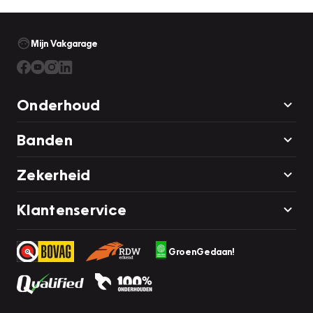
Mijn Vakgarage
Onderhoud
Banden
Zekerheid
Klantenservice
GroenGedaan!