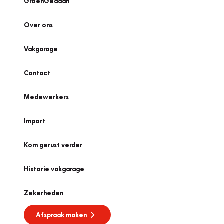
GroenGedaan
Over ons
Vakgarage
Contact
Medewerkers
Import
Kom gerust verder
Historie vakgarage
Zekerheden
Afspraak maken