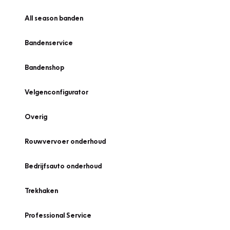
All season banden
Bandenservice
Bandenshop
Velgenconfigurator
Overig
Rouwvervoer onderhoud
Bedrijfsauto onderhoud
Trekhaken
Professional Service