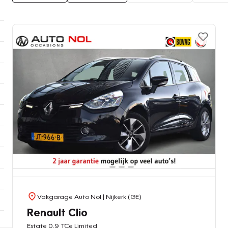
Vakgarage Auto Nol
| Nijkerk (GE)
Renault Clio
Estate 0.9 TCe Limited