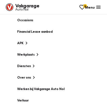
Vakgarage
0
Menu
Auto Nol
Occasions
Financial Lease aanbod
APK
Werkplaats
Diensten
Over ons
Werken bij Vakgarage Auto Nol
Verhuur