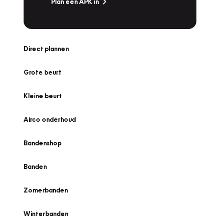
Plan een APK in
Direct plannen
Grote beurt
Kleine beurt
Airco onderhoud
Bandenshop
Banden
Zomerbanden
Winterbanden