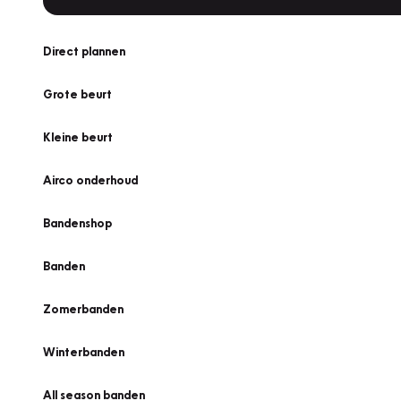
Direct plannen
Grote beurt
Kleine beurt
Airco onderhoud
Bandenshop
Banden
Zomerbanden
Winterbanden
All season banden