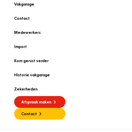
Vakgarage
Contact
Medewerkers
Import
Kom gerust verder
Historie vakgarage
Zekerheden
Afspraak maken
Contact