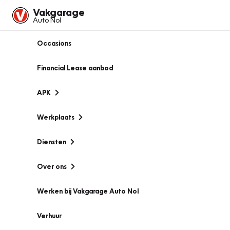
Vakgarage
Auto Nol
Occasions
Financial Lease aanbod
APK
Werkplaats
Diensten
Over ons
Werken bij Vakgarage Auto Nol
Verhuur