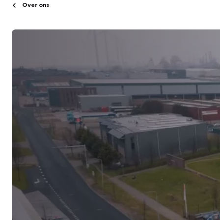
Over ons