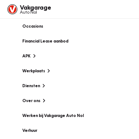
Vakgarage
Auto Nol
Occasions
Financial Lease aanbod
APK
Werkplaats
Diensten
Over ons
Werken bij Vakgarage Auto Nol
Verhuur