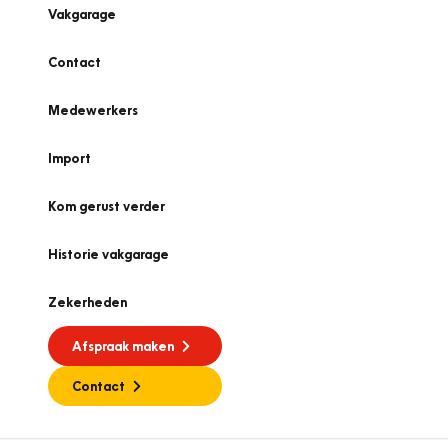
Vakgarage
Contact
Medewerkers
Import
Kom gerust verder
Historie vakgarage
Zekerheden
Afspraak maken
Contact