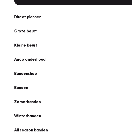
Direct plannen
Grote beurt
Kleine beurt
Airco onderhoud
Bandenshop
Banden
Zomerbanden
Winterbanden
All season banden