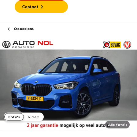
Contact
Occasions
Foto's
Video
Alle foto's