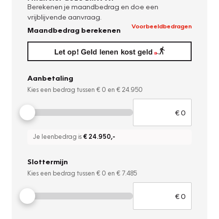
Berekenen je maandbedrag en doe een
vrijblijvende aanvraag.
Voorbeeldbedragen
Maandbedrag berekenen
Aanbetaling
Kies een bedrag tussen
€ 0
en
€ 24.950
Je leenbedrag is
€ 24.950
,-
Slottermijn
Kies een bedrag tussen
€ 0
en
€ 7.485