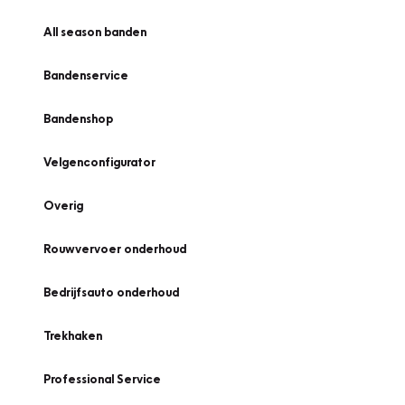
All season banden
Bandenservice
Bandenshop
Velgenconfigurator
Overig
Rouwvervoer onderhoud
Bedrijfsauto onderhoud
Trekhaken
Professional Service