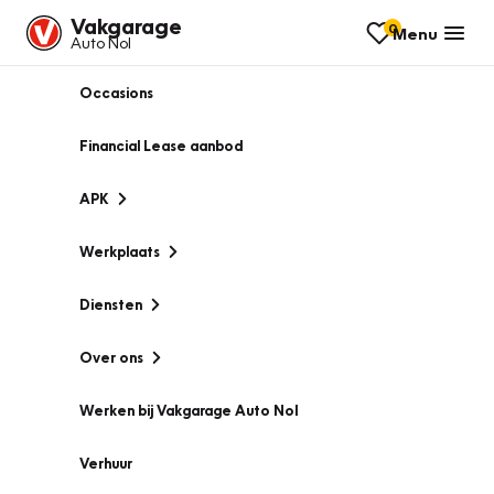
Vakgarage
0
Menu
Auto Nol
Occasions
Financial Lease aanbod
APK
Werkplaats
Diensten
Over ons
Werken bij Vakgarage Auto Nol
Verhuur