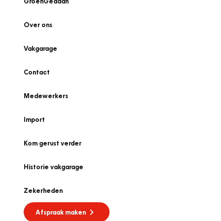
GroenGedaan
Over ons
Vakgarage
Contact
Medewerkers
Import
Kom gerust verder
Historie vakgarage
Zekerheden
Afspraak maken