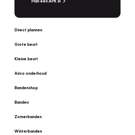
Plan een APK in
Direct plannen
Grote beurt
Kleine beurt
Airco onderhoud
Bandenshop
Banden
Zomerbanden
Winterbanden