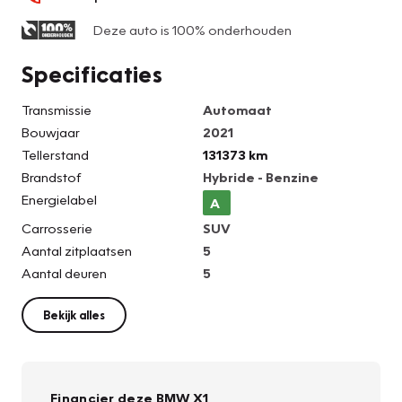
Deze auto is 100% onderhouden
Specificaties
Transmissie
Automaat
Bouwjaar
2021
Tellerstand
131373 km
Brandstof
Hybride - Benzine
Energielabel
A
Carrosserie
SUV
Aantal zitplaatsen
5
Aantal deuren
5
Bekijk alles
Financier deze BMW X1